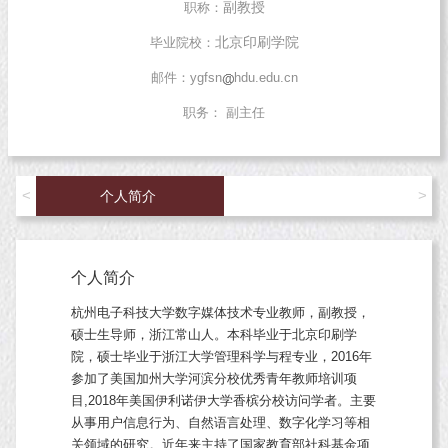
副教授
职称：
北京印刷学院
毕业院校：
邮件：
ygfsn
hdu.edu.cn
职务：
副主任
<
>
个人简介
个人简介
杭州电子科技大学数字媒体技术专业教师，副教授，
硕士生导师，浙江常山人。本科毕业于北京印刷学
院，硕士毕业于浙江大学管理科学与程专业，
2016
年
参加了美国加州大学河滨分校优秀青年教师培训项
目,
2018
年美国伊利诺伊大学香槟分校访问学者。主要
从事用户信息行为、自然语言处理、数字化学习等相
关领域的研究。近年来主持了国家教育部社科基金项