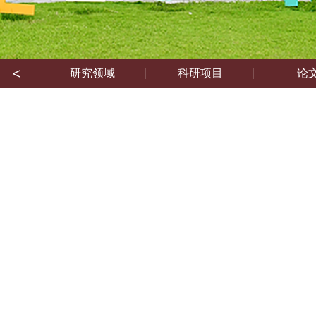
<
研究领域
科研项目
论